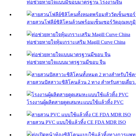
ท่อช่วยหายใจแบบมีขอบมาตรฐาน โรงงานจีน
สายสวนโฟลีย์ซิลิโคนล้วนพร้อมเซ็นเซอร์วัดอุณหภูมิ 
ท่อช่วยหายใจหุ้มเกราะเสริม Magill Curve China
ท่อช่วยหายใจแบบมาตรฐานมีขอบ จีน
สายสวนปัสสาวะซิลิโคนล้วน 2 ทาง สำหรับสายเดี่ยว..
โรงงานผู้ผลิตสายดูดเสมหะแบบใช้แล้วทิ้ง PVC
สายสวน PVC แบบใช้แล้วทิ้ง CE FDA MDR ISO