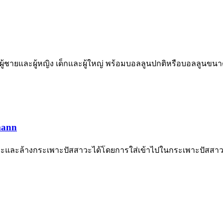
ชายและผู้หญิง เด็กและผู้ใหญ่ พร้อมบอลลูนปกติหรือบอลลูนขน
mann
วะและล้างกระเพาะปัสสาวะได้โดยการใส่เข้าไปในกระเพาะปัสสาว