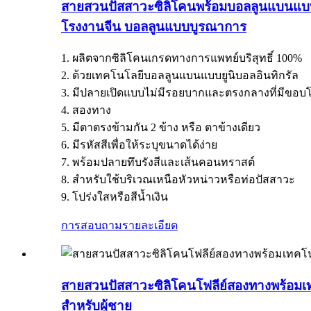
สายสวนปัสสาวะซิลิโคนพร้อมบอลลูนแบนแบบย
โรงงานจีน บอลลูนแบบบูรณาการ
1. ผลิตจากซิลิโคนเกรดทางการแพทย์บริสุทธิ์ 100%
2. ด้วยเทคโนโลยีบอลลูนแบนแบบยูนิบอลอินทิกรัล
3. มีปลายเปิดแบบไม่มีรอยบากและตรงกลางที่มีขอ
4. สองทาง
5. มีตาตรงข้ามกัน 2 ข้าง หรือ ตาข้างเดียว
6. มีรหัสสีเพื่อให้ระบุขนาดได้ง่าย
7. พร้อมปลายทึบรังสีและเส้นคอนทราสต์
8. สำหรับใช้บริเวณเหนือหัวหน่าวหรือท่อปัสสาวะ
9. โปร่งใสหรือสีน้ำเงิน
การสอบถาม
รายละเอียด
สายสวนปัสสาวะซิลิโคนโฟลีย์สองทางพร้อ
สำหรับผู้ชาย