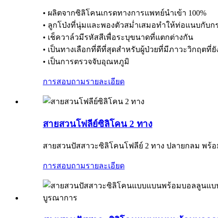
• ผลิตจากซิลิโคนเกรดทางการแพทย์นำเข้า 100%
• ลูกโป่งที่นุ่มและพองตัวสม่ำเสมอทำให้ท่อแนบกับก
• เช็ควาล์วมีรหัสสีเพื่อระบุขนาดที่แตกต่างกัน
• เป็นทางเลือกที่ดีที่สุดสำหรับผู้ป่วยที่มีภาวะวิกฤต
• เป็นการตรวจจับอุณหภูมิ
การสอบถาม
รายละเอียด
สายสวนโฟลีย์ซิลิโคน 2 ทาง
สายสวนปัสสาวะซิลิโคนโฟลีย์ 2 ทาง ปลายกลม พร้อ
การสอบถาม
รายละเอียด