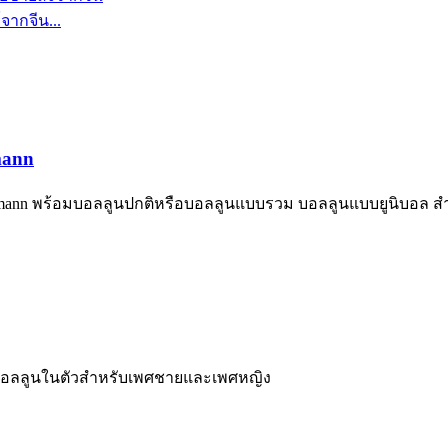
ากจีน...
mann
ann พร้อมบอลลูนปกติหรือบอลลูนแบบรวม บอลลูนแบบยูนิบอล สำหร
มบอลลูนในตัวสำหรับเพศชายและเพศหญิง