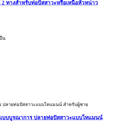
 ทางสำหรับท่อปัสสาวะหรือเหนือหัวหน่าว
ปืน
นแบบบูรณาการ ปลายท่อปัสสาวะแบบไทแมนน์