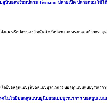
ูนิบอลพร้อมปลาย Tiemann ปลายเปิด ปลายกลม ใช้ได้ 2
บโค้งมน หรือปลายแบบไทมันน์ หรือปลายแบบทรงกลมคล้ายกระสุน
มเทคโนโลยีบอลลูนแบบยูนิบอลแบบบูรณาการ บอลลูนแบ