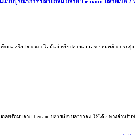
แบบบูรณาการ ปลายกลม ปลาย Tiemann ปลายเปิด 2 ทาง
บโค้งมน หรือปลายแบบไทมันน์ หรือปลายแบบทรงกลมคล้ายกระสุน