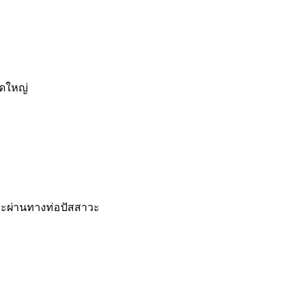
าดใหญ่
ะผ่านทางท่อปัสสาวะ