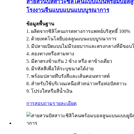
สายสวนปัสสาวะซิลิโคนแบบแบนพร้อมบอลลูน
โรงงานจีนแบบแบนแบบบูรณาการ
ข้อมูลพื้นฐาน
1. ผลิตจากซิลิโคนเกรดทางการแพทย์บริสุทธิ์ 100%
2. ด้วยเทคโนโลยีบอลลูนแบนแบบบูรณาการ
3. มีปลายเปิดแบบไม่มีรอยบากและตรงกลางที่มีขอ
4. สองทางหรือสามทาง
5. มีตาตรงข้ามกัน 2 ข้าง หรือ ตาข้างเดียว
6. มีรหัสสีเพื่อให้ระบุขนาดได้ง่าย
7. พร้อมปลายทึบรังสีและเส้นคอนทราสต์
8. สำหรับใช้บริเวณเหนือหัวหน่าวหรือท่อปัสสาวะ
9. โปร่งใสหรือสีน้ำเงิน
การสอบถาม
รายละเอียด