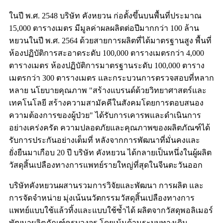
ในปี พ.ศ. 2548 บริษัท คังหยวน ก่อตั้งขึ้นบนพื้นที่ประมาณ
15,000 ตารางเมตร มีมูลค่าผลผลิตต่อปีมากกว่า 100 ล้าน
หยวนในปี พ.ศ. 2564 ด้วยสายการผลิตที่ได้มาตรฐานสูง พื้นที่
ห้องปฏิบัติการสะอาดระดับ 100,000 ตารางเมตรกว่า 4,000
ตารางเมตร ห้องปฏิบัติการมาตรฐานระดับ 100,000 ตาราง
เมตรกว่า 300 ตารางเมตร และกระบวนการตรวจสอบที่หลาก
หลาย นโยบายคุณภาพ "สร้างแบรนด์ด้วยวิทยาศาสตร์และ
เทคโนโลยี สร้างความสามัคคีในสังคมโดยการตอบสนอง
ความต้องการของผู้ป่วย" ได้รับการเคารพและดำเนินการ
อย่างเคร่งครัด ความปลอดภัยและคุณภาพของผลิตภัณฑ์ได้
รับการประกันอย่างเต็มที่ หลังจากการพัฒนาที่มั่นคงและ
ยั่งยืนมาเกือบ 20 ปี บริษัท คังหยวน ได้กลายเป็นหนึ่งในผู้ผลิต
วัสดุสิ้นเปลืองทางการแพทย์รายใหญ่ที่สุดในจีนตะวันออก
บริษัทคังหยวนผสานรวมการวิจัยและพัฒนา การผลิต และ
การจัดจำหน่าย มุ่งเน้นนวัตกรรมวัสดุสิ้นเปลืองทางการ
แพทย์แบบใช้แล้วทิ้งและแบบใช้ซ้ำได้ ผลิตจากวัสดุพอลิเมอร์
พัฒนาผลิตภัณฑ์ครบวงจร โดยเน้นด้านระบบทางเดิน