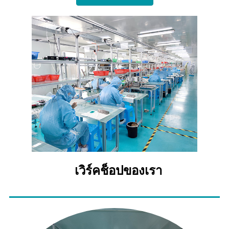
เวิร์คช็อปของเรา