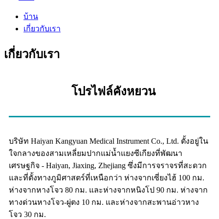
บ้าน
เกี่ยวกับเรา
เกี่ยวกับเรา
โปรไฟล์คังหยวน
บริษัท Haiyan Kangyuan Medical Instrument Co., Ltd. ตั้งอยู่ใน
ใจกลางของสามเหลี่ยมปากแม่น้ำแยงซีเกียงที่พัฒนา
เศรษฐกิจ - Haiyan, Jiaxing, Zhejiang ซึ่งมีการจราจรที่สะดวก
และที่ตั้งทางภูมิศาสตร์ที่เหนือกว่า ห่างจากเซี่ยงไฮ้ 100 กม.
ห่างจากหางโจว 80 กม. และห่างจากหนิงโป 90 กม. ห่างจาก
ทางด่วนหางโจว-ผู่ตง 10 กม. และห่างจากสะพานอ่าวหาง
โจว 30 กม.