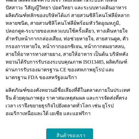
ปัสสาวะ วิสัญญีวิทยา ปอดวิทยา และระบบทางเดินอาหาร
ผลิตภัณฑ์หลักของบริษัทได้แก่ สายสวนซิลิโคนโฟลีย์หลาก
หลายชนิด, สายสวนซิลิโคนโฟลีย์พร้อมหัววัดอุณหภูมิ,
ปลอกดูด-ระบายของเหลวแบบใช้ครั้งเดียว, ทางเดินหายใจ
สำหรับหน้ากากกล่องเสียง, ท่อช่วยหายใจ, สายสวนดูด, ตัว
กรองการหายใจ, หน้ากากออกซิเจน, หน้ากากดมยาสลบ,
สายให้อาหารทางสายยาง, สายให้อาหาร เป็นต้น บริษัทคัง
หยวนได้รับการรับรองระบบคุณภาพ ISO13485, ผลิตภัณฑ์
ผ่านการรับรองมาตรฐาน CE ของสหภาพยุโรป และ
มาตรฐาน FDA ของสหรัฐอเมริกา
ผลิตภัณฑ์ของคังหยวนมีชื่อเสียงที่ดีในตลาดภายในประเทศ
จีน ด้วยคุณภาพสูง ราคาสมเหตุสมผล และการจัดส่งที่ตรง
เวลา เราจึงขยายธุรกิจไปยังตลาดทั่วโลก เช่น ยุโรป
อเมริกาเหนือและใต้ เอเชีย และแอฟริกา
สินค้าของเรา