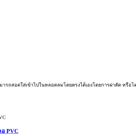
ดยสามารถสอดใส่เข้าไปในหลอดลมโดยตรงได้เองโดยการผ่าตัด หรื
ะคอ PVC