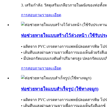
3. เสริมกำลัง
วัสดุเสริมเกลียวภายในผนังของท่อทั้งห
:
การสอบถาม
รายละเอียด
ท่อช่วยหายใจแบบสร้างไว้ล่วงหน้า (ใช้รับป
• ผลิตจาก PVC เกรดทางการแพทย์ปลอดสารพิษ โปร่ง
• เส้นทึบแสงผ่านความยาวเพื่อการมองเห็นด้วยรังสีเอ
• มีปลอกรัดแบบแรงดันต่ำปริมาตรสูง ปลอกรัดแบบปร
การสอบถาม
รายละเอียด
ท่อช่วยหายใจแบบสำเร็จรูป (ใช้ทางจมูก)
• ผลิตจาก PVC เกรดทางการแพทย์ปลอดสารพิษ โปร่ง
• เส้นทึบแสงผ่านความยาวเพื่อการมองเห็นรังสีเอกซ์