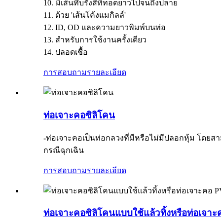
10. มีเส้นทึบรังสีที่ทอดยาวไปจนถึงปลาย
11. ด้วย 'เส้นโค้งแมกิลล์'
12. ID, OD และความยาวพิมพ์บนท่อ
13. สำหรับการใช้งานครั้งเดียว
14. ปลอดเชื้อ
การสอบถาม
รายละเอียด
ท่อเจาะคอซิลิโคน
-
ท่อเจาะคอเป็นท่อกลวงที่มีหรือไม่มีปลอกหุ้ม โ
กรณีฉุกเฉิน
การสอบถาม
รายละเอียด
ท่อเจาะคอซิลิโคนแบบใช้แล้วทิ้งหรือท่อเจา