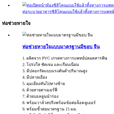
ท่อระบายอาหารซิลิโคนแบบใช้แล้วทิ้งทางการแพทย์จ
ท่อช่วยหายใจ
ท่อช่วยหายใจแบบมาตรฐานมีขอบ จีน
1. ผลิตจาก PVC เกรดทางการแพทย์ปลอดสารพิษ
2. โปร่งใส ชัดเจน และเรียบเนียน
3. มีปลอกรัดแบบแรงดันต่ำปริมาณสูง
4. มีปลายเอียง
5. มุมเอียงหันไปทางซ้าย
6. ด้วยสายตาเมอร์ฟี่
7. ด้วยบอลลูนนำร่อง
8. พร้อมวาล์วสปริงพร้อมข้อต่อล็อคลูเออร์
9. พร้อมขั้วต่อมาตรฐาน 15 มม.