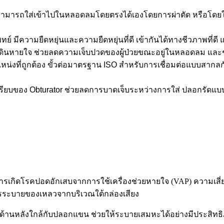
 โดยสามารถใส่เข้าไปในหลอดลมโดยตรงได้เองโดยการผ่าตัด หรือโ
 มีความยืดหยุ่นและความยืดหยุ่นที่ดี เข้ากันได้ทางชีวภาพที่ดี 
ดินหายใจ ช่วยลดความเจ็บปวดของผู้ป่วยขณะอยู่ในหลอดลม และช
่งที่ถูกต้อง ขั้วต่อมาตรฐาน ISO สำหรับการเชื่อมต่อแบบสากล
ียบของ Obturator ช่วยลดการบาดเจ็บระหว่างการใส่ ปลอกรัดแบบมีป
ารเกิดโรคปอดอักเสบจากการใช้เครื่องช่วยหายใจ (VAP) ความเสี่ย
ระบายของเหลวจากบริเวณใต้กล่องเสียง
ยู่ด้านหลังใกล้กับปลอกแขน ช่วยให้ระบายเสมหะได้อย่างมีประสิทธ