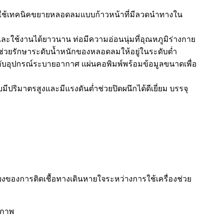
ดยใช้เทคนิคขยายหลอดลมแบบก้าวหน้าที่มีลวดนำทางใน
และใช้งานได้ยาวนาน ท่อมีความอ่อนนุ่มที่อุณหภูมิร่างกาย
่วยรักษาระดับน้ำหนักของหลอดลมให้อยู่ในระดับต่ำ
กับอุปกรณ์ระบายอากาศ แผ่นคอพิมพ์พร้อมข้อมูลขนาดเพื่อ
ริมาตรสูงและมีแรงดันต่ำช่วยปิดผนึกได้ดีเยี่ยม บรรจุ
งของการติดเชื้อทางเดินหายใจระหว่างการใช้เครื่องช่วย
ิภาพ