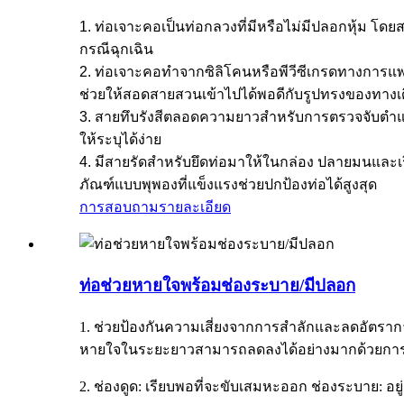
1. ท่อเจาะคอเป็นท่อกลวงที่มีหรือไม่มีปลอกหุ้ม
กรณีฉุกเฉิน
2. ท่อเจาะคอทำจากซิลิโคนหรือพีวีซีเกรดทางการแพทย์
ช่วยให้สอดสายสวนเข้าไปได้พอดีกับรูปทรงของทางเ
3. สายทึบรังสีตลอดความยาวสำหรับการตรวจจับตำแหน
ให้ระบุได้ง่าย
4. มีสายรัดสำหรับยึดท่อมาให้ในกล่อง ปลายมนและเร
ภัณฑ์แบบพุพองที่แข็งแรงช่วยปกป้องท่อได้สูงสุด
การสอบถาม
รายละเอียด
ท่อช่วยหายใจพร้อมช่องระบาย/มีปลอก
1. ช่วยป้องกันความเสี่ยงจากการสำลักและลดอัตราก
หายใจในระยะยาวสามารถลดลงได้อย่างมากด้วยการ
2. ช่องดูด: เรียบพอที่จะขับเสมหะออก ช่องระบาย: อ