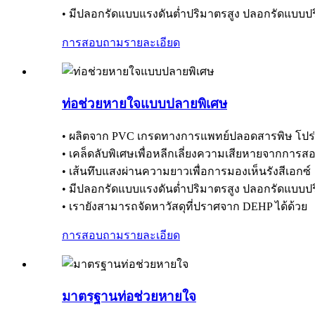
• มีปลอกรัดแบบแรงดันต่ำปริมาตรสูง ปลอกรัดแบบปร
การสอบถาม
รายละเอียด
ท่อช่วยหายใจแบบปลายพิเศษ
• ผลิตจาก PVC เกรดทางการแพทย์ปลอดสารพิษ โปร่ง
• เคล็ดลับพิเศษเพื่อหลีกเลี่ยงความเสียหายจากการส
• เส้นทึบแสงผ่านความยาวเพื่อการมองเห็นรังสีเอกซ์
• มีปลอกรัดแบบแรงดันต่ำปริมาตรสูง ปลอกรัดแบบปร
• เรายังสามารถจัดหาวัสดุที่ปราศจาก DEHP ได้ด้วย
การสอบถาม
รายละเอียด
มาตรฐานท่อช่วยหายใจ